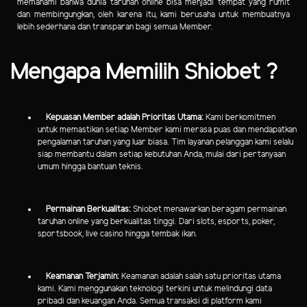
memahami bahwa dunia taruhan online bisa menjadi tempat yang rumit
dan membingungkan, oleh karena itu, kami berusaha untuk membuatnya
lebih sederhana dan transparan bagi semua Member.
Mengapa Memilih Shiobet ?
Kepuasan Member adalah Prioritas Utama:
Kami berkomitmen
untuk memastikan setiap Member kami merasa puas dan mendapatkan
pengalaman taruhan yang luar biasa. Tim layanan pelanggan kami selalu
siap membantu dalam setiap kebutuhan Anda, mulai dari pertanyaan
umum hingga bantuan teknis.
Permainan Berkualitas:
Shiobet menawarkan beragam permainan
taruhan online yang berkualitas tinggi. Dari slots, esports, poker,
sportsbook, live casino hingga tembak ikan.
Keamanan Terjamin:
Keamanan adalah salah satu prioritas utama
kami. Kami menggunakan teknologi terkini untuk melindungi data
pribadi dan keuangan Anda. Semua transaksi di platform kami