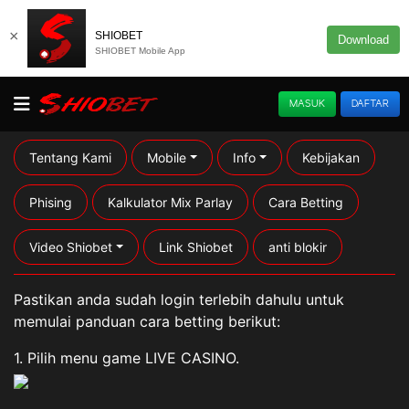
×
SHIOBET
Download
SHIOBET Mobile App
MASUK
DAFTAR
Tentang Kami
Mobile
Info
Kebijakan
Phising
Kalkulator Mix Parlay
Cara Betting
Video Shiobet
Link Shiobet
anti blokir
Pastikan anda sudah login terlebih dahulu untuk
memulai panduan cara betting berikut:
1. Pilih menu game LIVE CASINO.