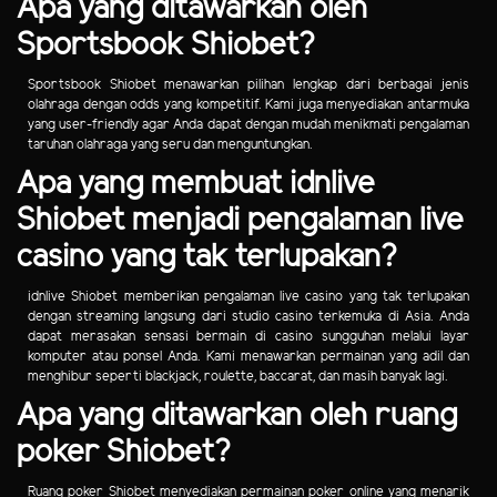
Apa yang ditawarkan oleh
Sportsbook Shiobet?
Sportsbook Shiobet menawarkan pilihan lengkap dari berbagai jenis
olahraga dengan odds yang kompetitif. Kami juga menyediakan antarmuka
yang user-friendly agar Anda dapat dengan mudah menikmati pengalaman
taruhan olahraga yang seru dan menguntungkan.
Apa yang membuat idnlive
Shiobet menjadi pengalaman live
casino yang tak terlupakan?
idnlive Shiobet memberikan pengalaman live casino yang tak terlupakan
dengan streaming langsung dari studio casino terkemuka di Asia. Anda
dapat merasakan sensasi bermain di casino sungguhan melalui layar
komputer atau ponsel Anda. Kami menawarkan permainan yang adil dan
menghibur seperti blackjack, roulette, baccarat, dan masih banyak lagi.
Apa yang ditawarkan oleh ruang
poker Shiobet?
Ruang poker Shiobet menyediakan permainan poker online yang menarik