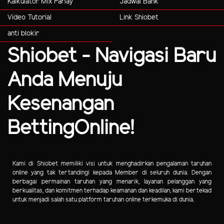
Kalkulator Mix Parlay
Jadwal Bank
Video Tutorial
Link Shiobet
anti blokir
Shiobet - Navigasi Baru
Anda Menuju
Kesenangan
BettingOnline!
Kami di Shiobet memiliki visi untuk menghadirkan pengalaman taruhan
online yang tak tertandingi kepada Member di seluruh dunia. Dengan
berbagai permainan taruhan yang menarik, layanan pelanggan yang
berkualitas, dan komitmen terhadap keamanan dan keadilan, kami bertekad
untuk menjadi salah satu platform taruhan online terkemuka di dunia.