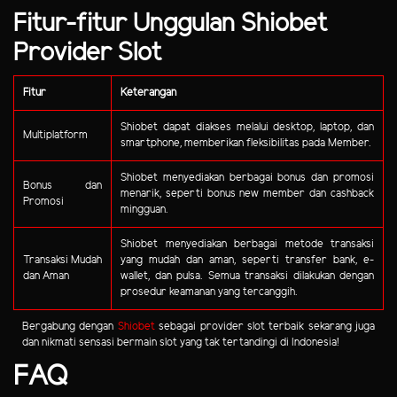
Fitur-fitur Unggulan Shiobet
Provider Slot
Fitur
Keterangan
Shiobet dapat diakses melalui desktop, laptop, dan
Multiplatform
smartphone, memberikan fleksibilitas pada Member.
Shiobet menyediakan berbagai bonus dan promosi
Bonus dan
menarik, seperti bonus new member dan cashback
Promosi
mingguan.
Shiobet menyediakan berbagai metode transaksi
Transaksi Mudah
yang mudah dan aman, seperti transfer bank, e-
dan Aman
wallet, dan pulsa. Semua transaksi dilakukan dengan
prosedur keamanan yang tercanggih.
Bergabung dengan
Shiobet
sebagai provider slot terbaik sekarang juga
dan nikmati sensasi bermain slot yang tak tertandingi di Indonesia!
FAQ