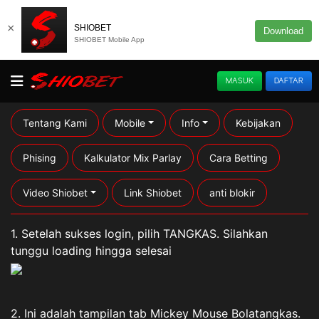
×
SHIOBET
Download
SHIOBET Mobile App
MASUK
DAFTAR
Tentang Kami
Mobile
Info
Kebijakan
Phising
Kalkulator Mix Parlay
Cara Betting
Video Shiobet
Link Shiobet
anti blokir
1. Setelah sukses login, pilih TANGKAS. Silahkan
tunggu loading hingga selesai
2. Ini adalah tampilan tab Mickey Mouse Bolatangkas.