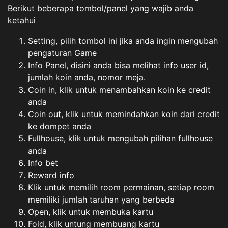
Berikut beberapa tombol/panel yang wajib anda
ketahui
Setting, pilih tombol ini jika anda ingin mengubah
pengaturan Game
Info Panel, disini anda bisa melihat info user id,
jumlah koin anda, nomor meja.
Coin in, klik untuk menambahkan koin ke credit
anda
Coin out, klik untuk memindahkan koin dari credit
ke dompet anda
Fullhouse, klik untuk mengubah pilihan fullhouse
anda
Info bet
Reward info
Klik untuk memilih room permainan, setiap room
memiliki jumlah taruhan yang berbeda
Open, klik untuk membuka kartu
Fold, klik untung membuang kartu