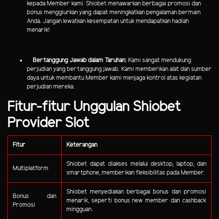
kepada Member kami. Shiobet menawarkan berbagai promosi dan
bonus menggiurkan yang dapat meningkatkan pengalaman bermain
Anda. Jangan lewatkan kesempatan untuk mendapatkan hadiah
menarik!
Bertanggung Jawab dalam Taruhan:
Kami sangat mendukung
perjudian yang bertanggung jawab. Kami memberikan alat dan sumber
daya untuk membantu Member kami menjaga kontrol atas kegiatan
perjudian mereka.
Fitur-fitur Unggulan Shiobet
Provider Slot
Fitur
Keterangan
Shiobet dapat diakses melalui desktop, laptop, dan
Multiplatform
smartphone, memberikan fleksibilitas pada Member.
Shiobet menyediakan berbagai bonus dan promosi
Bonus dan
menarik, seperti bonus new member dan cashback
Promosi
mingguan.