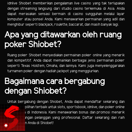
idnlive Shiobet memberikan pengalaman live casino yang tak terlupakan
dengan streaming langsung dari studio casino terkemuka di Asia. Anda
dapat merasakan sensasi bermain di casino sungguhan melalui layar
komputer atau ponsel Anda. Kami menawarkan permainan yang adil dan
menghibur seperti blackjack, roulette, baccarat, dan masih banyak lagi.
Apa yang ditawarkan oleh ruang
poker Shiobet?
Ruang poker Shiobet menyediakan permainan poker online yang menarik
dan kompetitif. Anda dapat memainkan berbagai jenis permainan poker
seperti Texas Hold'em, Omaha, dan lainnya. Kami juga menyelenggarakan
turnamen poker dengan hadiah jackpot yang menggiurkan.
Bagaimana cara bergabung
dengan Shiobet?
Untuk bergabung dengan Shiobet, Anda dapat mendaftar sekarang dan
menikmati pilihan terbaik untuk slots, sportsbook, idnlive, dan poker online
terpercaya di Indonesia. Kami menawarkan bonus dan promosi menarik
serta dukungan pelanggan yang profesional. Daftar sekarang dan raih
kemenangan Anda di Shiobet!