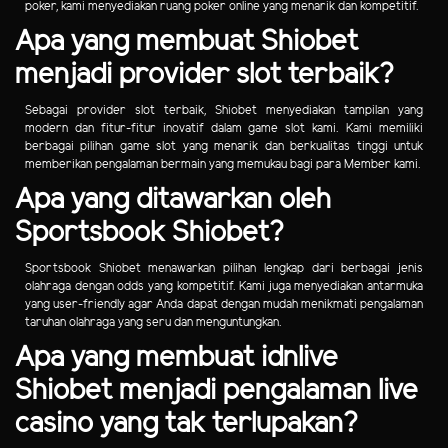
poker, kami menyediakan ruang poker online yang menarik dan kompetitif.
Apa yang membuat Shiobet
menjadi provider slot terbaik?
Sebagai provider slot terbaik, Shiobet menyediakan tampilan yang
modern dan fitur-fitur inovatif dalam game slot kami. Kami memiliki
berbagai pilihan game slot yang menarik dan berkualitas tinggi untuk
memberikan pengalaman bermain yang memukau bagi para Member kami.
Apa yang ditawarkan oleh
Sportsbook Shiobet?
Sportsbook Shiobet menawarkan pilihan lengkap dari berbagai jenis
olahraga dengan odds yang kompetitif. Kami juga menyediakan antarmuka
yang user-friendly agar Anda dapat dengan mudah menikmati pengalaman
taruhan olahraga yang seru dan menguntungkan.
Apa yang membuat idnlive
Shiobet menjadi pengalaman live
casino yang tak terlupakan?