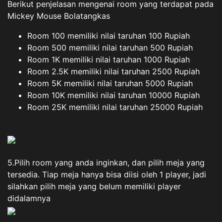
Berikut penjelasan mengenai room yang terdapat pada
Mickey Mouse Bolatangkas
Room 100 memiliki nilai taruhan 100 Rupiah
Room 500 memiliki nilai taruhan 500 Rupiah
Room 1K memiliki nilai taruhan 1000 Rupiah
Room 2.5K memiliki nilai taruhan 2500 Rupiah
Room 5K memiliki nilai taruhan 5000 Rupiah
Room 10K memiliki nilai taruhan 10000 Rupiah
Room 25K memiliki nilai taruhan 25000 Rupiah
5.Pilih room yang anda inginkan, dan pilih meja yang
tersedia. Tiap meja hanya bisa diisi oleh 1 player, jadi
silahkan pilih meja yang belum memiliki player
didalamnya