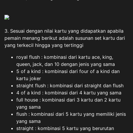
3. Sesuai dengan nilai kartu yang didapatkan apabila
pemain menang berikut adalah susunan set kartu dari
yang terkecil hingga yang tertinggi
royal flush : kombinasi dari kartu ace, king,
queen, jack, dan 10 dengan jenis yang sama
5 of a kind : kombinasi dari four of a kind dan
kartu joker
straight flush : kombinasi dari straight dan flush
4 of a kind : kombinasi dari 4 kartu yang sama
full house : kombinasi dari 3 kartu dan 2 kartu
yang sama
flush : kombinasi dari 5 kartu yang memiliki jenis
yang sama
straight : kombinasi 5 kartu yang berurutan