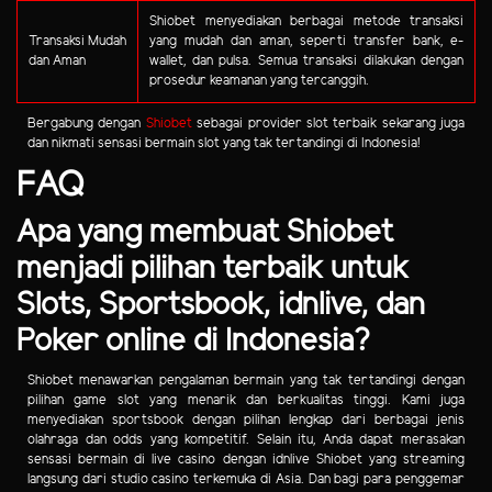
Shiobet menyediakan berbagai metode transaksi
Transaksi Mudah
yang mudah dan aman, seperti transfer bank, e-
dan Aman
wallet, dan pulsa. Semua transaksi dilakukan dengan
prosedur keamanan yang tercanggih.
Bergabung dengan
Shiobet
sebagai provider slot terbaik sekarang juga
dan nikmati sensasi bermain slot yang tak tertandingi di Indonesia!
FAQ
Apa yang membuat Shiobet
menjadi pilihan terbaik untuk
Slots, Sportsbook, idnlive, dan
Poker online di Indonesia?
Shiobet menawarkan pengalaman bermain yang tak tertandingi dengan
pilihan game slot yang menarik dan berkualitas tinggi. Kami juga
menyediakan sportsbook dengan pilihan lengkap dari berbagai jenis
olahraga dan odds yang kompetitif. Selain itu, Anda dapat merasakan
sensasi bermain di live casino dengan idnlive Shiobet yang streaming
langsung dari studio casino terkemuka di Asia. Dan bagi para penggemar