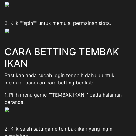
3. Klik ""spin"" untuk memulai permainan slots.
CARA BETTING TEMBAK
IKAN
Pastikan anda sudah login terlebih dahulu untuk
memulai panduan cara betting berikut:
1. Pilih menu game ""TEMBAK IKAN"" pada halaman
beranda.
2. Klik salah satu game tembak ikan yang ingin