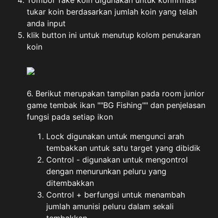
Tombol Take koin digunakan untuk konfirmasi
tukar koin berdasarkan jumlah koin yang telah
anda input
klik button ini untuk menutup kolom penukaran
koin
6. Berikut merupakan tampilan pada room junior
game tembak ikan ""BG Fishing"" dan penjelasan
fungsi pada setiap ikon
Lock digunakan untuk mengunci arah
tembakkan untuk satu target yang dibidik
Control - digunakan untuk mengontrol
dengan menurunkan peluru yang
ditembakkan
Control + berfungsi untuk menambah
jumlah amunisi peluru dalam sekali