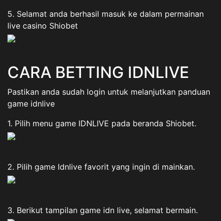
5. Selamat anda berhasil masuk ke dalam permainan
live casino Shiobet
CARA BETTING IDNLIVE
Pastikan anda sudah login untuk melanjutkan panduan
game idnlive
1. Pilih menu game IDNLIVE pada beranda Shiobet.
2. Pilih game Idnlive favorit yang ingin di mainkan.
3. Berikut tampilan game idn live, selamat bermain.