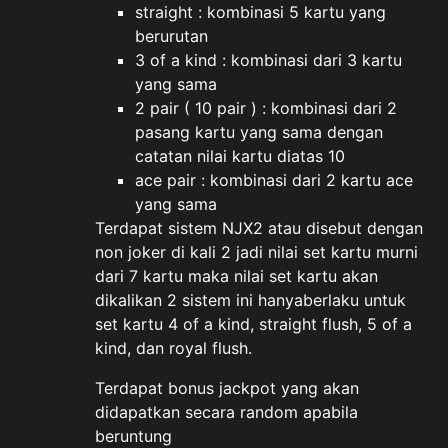
straight : kombinasi 5 kartu yang
berurutan
3 of a kind : kombinasi dari 3 kartu
yang sama
2 pair ( 10 pair ) : kombinasi dari 2
pasang kartu yang sama dengan
catatan nilai kartu diatas 10
ace pair : kombinasi dari 2 kartu ace
yang sama
Terdapat sistem NJX2 atau disebut dengan
non joker di kali 2 jadi nilai set kartu murni
dari 7 kartu maka nilai set kartu akan
dikalikan 2 sistem ini hanyaberlaku untuk
set kartu 4 of a kind, straight flush, 5 of a
kind, dan royal flush.
Terdapat bonus jackpot yang akan
didapatkan secara random apabila
beruntung