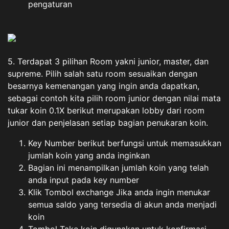
pengaturan
5. Terdapat 3 pilihan Room yakni junior, master, dan
supreme. Pilih salah satu room sesuaikan dengan
besarnya kemenangan yang ingin anda dapatkan,
sebagai contoh kita pilih room junior dengan nilai mata
tukar koin 0.1X berikut merupakan lobby dari room
junior dan penjelasan setiap bagian penukaran koin.
Key Number berikut berfungsi untuk memasukkan
jumlah koin yang anda inginkan
Bagian ini menampilkan jumlah koin yang telah
anda input pada key number
Klik Tombol exchange Jika anda ingin menukar
semua saldo yang tersedia di akun anda menjadi
koin