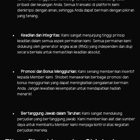
pribadi dan keuangan Anda. Semua transaksi di platform kami
dienkripsi dengan aman, sehingga Anda dapat bermain dengan pikiran
yang tenang.
Keadilan dan Integritas:
Kami sangat menjunjung tinggi prinsip
keadilan dalam semua aspek permainan kami. Semua permainan kami
didukung oleh generator angka acak (RNG) yang independen dan diuji
secara berkala untuk memastikan keadilan absolut.
Promosi dan Bonus Menggiurkan:
Kami senang memberikan insentif
kepada Member kami. Shiobet menawarkan berbagai promosi dan
bonus menggiurkan yang dapat meningkatkan pengalaman bermain
Anda. Jangan lewatkan kesempatan untuk mendapatkan hadiah
menarik!
Bertanggung Jawab dalam Taruhan:
Kami sangat mendukung
perjudian yang bertanggung jawab. Kami memberikan alat dan sumber
daya untuk membantu Member kami menjaga kontrol atas kegiatan
perjudian mereka.