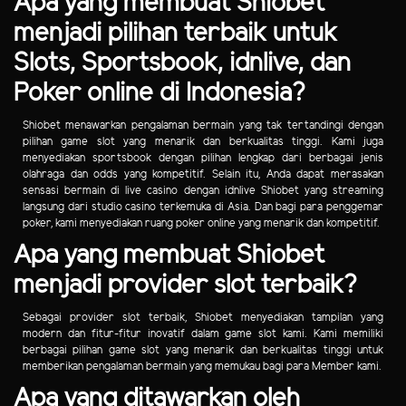
Apa yang membuat Shiobet
menjadi pilihan terbaik untuk
Slots, Sportsbook, idnlive, dan
Poker online di Indonesia?
Shiobet menawarkan pengalaman bermain yang tak tertandingi dengan
pilihan game slot yang menarik dan berkualitas tinggi. Kami juga
menyediakan sportsbook dengan pilihan lengkap dari berbagai jenis
olahraga dan odds yang kompetitif. Selain itu, Anda dapat merasakan
sensasi bermain di live casino dengan idnlive Shiobet yang streaming
langsung dari studio casino terkemuka di Asia. Dan bagi para penggemar
poker, kami menyediakan ruang poker online yang menarik dan kompetitif.
Apa yang membuat Shiobet
menjadi provider slot terbaik?
Sebagai provider slot terbaik, Shiobet menyediakan tampilan yang
modern dan fitur-fitur inovatif dalam game slot kami. Kami memiliki
berbagai pilihan game slot yang menarik dan berkualitas tinggi untuk
memberikan pengalaman bermain yang memukau bagi para Member kami.
Apa yang ditawarkan oleh