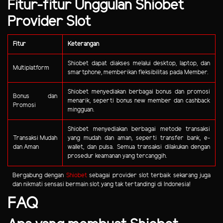
Fitur-fitur Unggulan Shiobet
Provider Slot
Fitur
Keterangan
Shiobet dapat diakses melalui desktop, laptop, dan
Multiplatform
smartphone, memberikan fleksibilitas pada Member.
Shiobet menyediakan berbagai bonus dan promosi
Bonus dan
menarik, seperti bonus new member dan cashback
Promosi
mingguan.
Shiobet menyediakan berbagai metode transaksi
Transaksi Mudah
yang mudah dan aman, seperti transfer bank, e-
dan Aman
wallet, dan pulsa. Semua transaksi dilakukan dengan
prosedur keamanan yang tercanggih.
Bergabung dengan
Shiobet
sebagai provider slot terbaik sekarang juga
dan nikmati sensasi bermain slot yang tak tertandingi di Indonesia!
FAQ