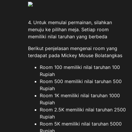
4. Untuk memulai permainan, silahkan
menuju ke pilihan meja. Setiap room
memiliki nilai taruhan yang berbeda
Berikut penjelasan mengenai room yang
terdapat pada Mickey Mouse Bolatangkas
Room 100 memiliki nilai taruhan 100
Rupiah
Room 500 memiliki nilai taruhan 500
Rupiah
Room 1K memiliki nilai taruhan 1000
Rupiah
Room 2.5K memiliki nilai taruhan 2500
Rupiah
Room 5K memiliki nilai taruhan 5000
Rupiah